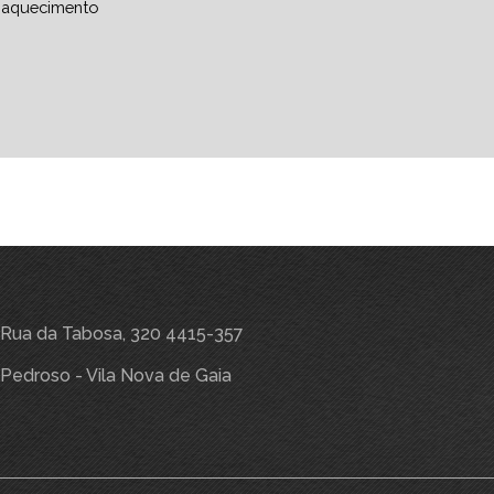
aquecimento
Rua da Tabosa, 320 4415-357
Pedroso - Vila Nova de Gaia