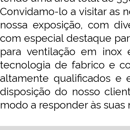
Convidamo-lo a visitar as 
nossa exposição, com div
com especial destaque para
para ventilação em inox 
tecnologia de fabrico e 
altamente qualificados e 
disposição do nosso clien
modo a responder às suas 